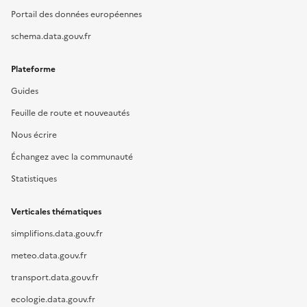
Portail des données européennes
schema.data.gouv.fr
Plateforme
Guides
Feuille de route et nouveautés
Nous écrire
Échangez avec la communauté
Statistiques
Verticales thématiques
simplifions.data.gouv.fr
meteo.data.gouv.fr
transport.data.gouv.fr
ecologie.data.gouv.fr