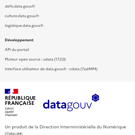
defis.data.gouv.fr
culture.data.gouv.fr
logistique.data.gouv.fr
Développement
API du portail
Moteur open source : udata (17.2.0)
Interface utilisateur de data.gouv.fr : cdata (7ad44f4)
RÉPUBLIQUE
FRANÇAISE
Un produit de la Direction Interministérielle du Numérique
(DINUM).