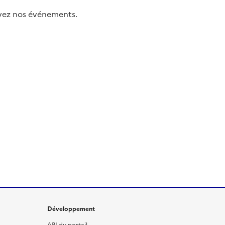
uivez nos événements.
Développement
API du portail