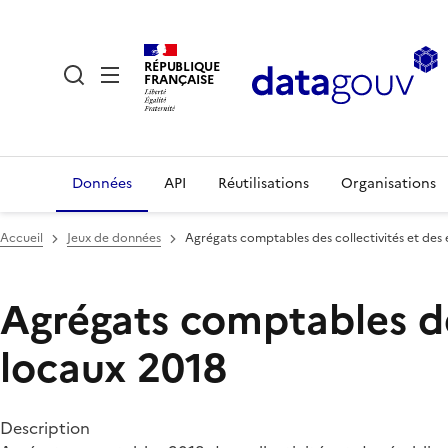
RÉPUBLIQUE
FRANÇAISE
Données
API
Réutilisations
Organisations
Accueil
Jeux de données
Agrégats comptables des collectivités et des 
Agrégats comptables de
locaux 2018
Description