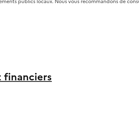
sements publics locaux. Nous vous recommandons de consulte
 financiers