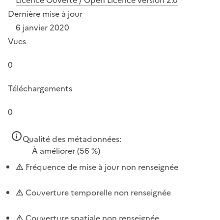
Licence Ouverte / Open Licence version 2.0
Dernière mise à jour
6 janvier 2020
Vues
0
Téléchargements
0
Qualité des métadonnées:
À améliorer
(56 %)
Fréquence de mise à jour non renseignée
Couverture temporelle non renseignée
Couverture spatiale non renseignée