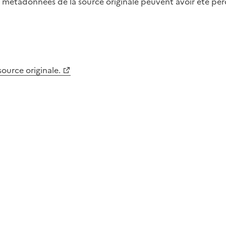
métadonnées de la source originale peuvent avoir été perdu
 source originale.