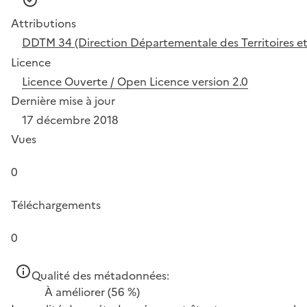
Attributions
DDTM 34 (Direction Départementale des Territoires et 
Licence
Licence Ouverte / Open Licence version 2.0
Dernière mise à jour
17 décembre 2018
Vues
0
Téléchargements
0
Qualité des métadonnées:
À améliorer
(56 %)