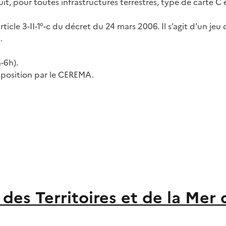
t, pour toutes infrastructures terrestres, type de carte C e
article 3-II-1°-c du décret du 24 mars 2006. Il s’agit d'un 
.
-6h).
position par le CEREMA.
es Territoires et de la Mer 