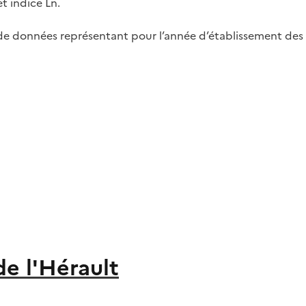
t indice Ln.
jeu de données représentant pour l’année d’établissement des
de l'Hérault