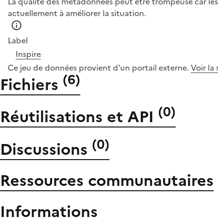
La qualité des métadonnées peut être trompeuse car les 
actuellement à améliorer la situation.
Label
Inspire
Ce jeu de données provient d'un portail externe.
Voir la
(
6
)
Fichiers
(
0
)
Réutilisations et API
(
0
)
Discussions
Ressources communautaires
Informations