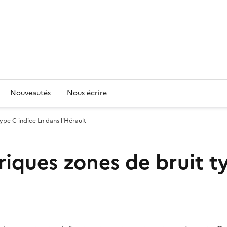
Nouveautés
Nous écrire
ype C indice Ln dans l'Hérault
riques zones de bruit t