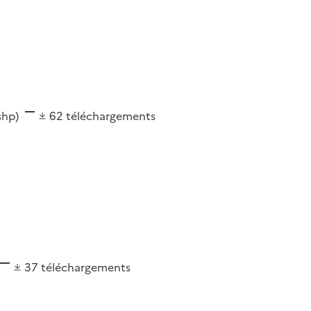
(shp)
62
téléchargements
37
téléchargements