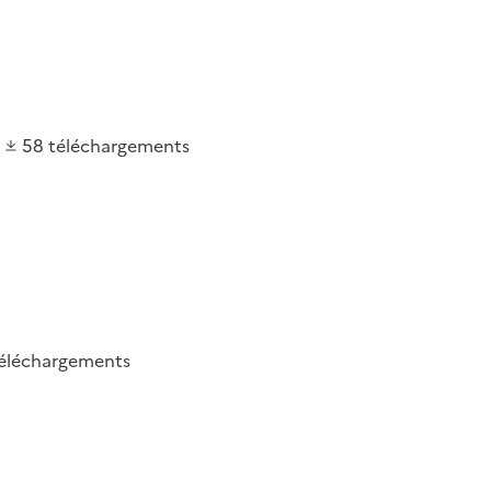
58
téléchargements
éléchargements