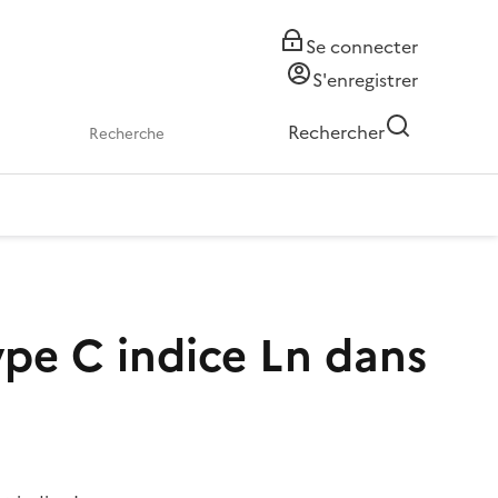
Se connecter
S'enregistrer
Rechercher
ype C indice Ln dans