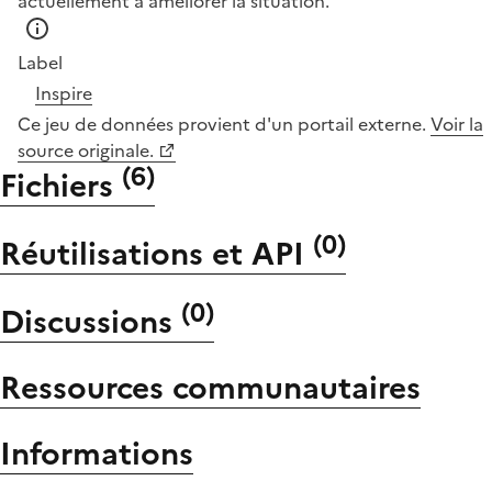
actuellement à améliorer la situation.
Label
Inspire
Ce jeu de données provient d'un portail externe.
Voir la
source originale.
(
6
)
Fichiers
(
0
)
Réutilisations et API
(
0
)
Discussions
Ressources communautaires
Informations