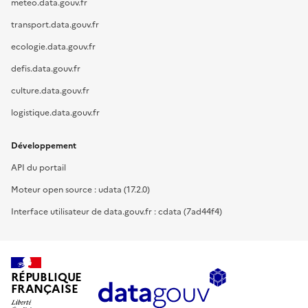
meteo.data.gouv.fr
transport.data.gouv.fr
ecologie.data.gouv.fr
defis.data.gouv.fr
culture.data.gouv.fr
logistique.data.gouv.fr
Développement
API du portail
Moteur open source : udata (17.2.0)
Interface utilisateur de data.gouv.fr : cdata (7ad44f4)
RÉPUBLIQUE
FRANÇAISE