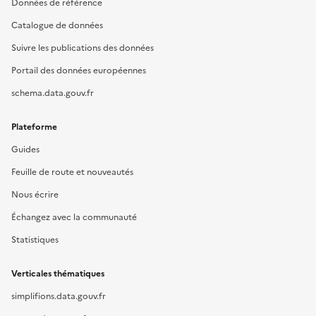
Données de référence
Catalogue de données
Suivre les publications des données
Portail des données européennes
schema.data.gouv.fr
Plateforme
Guides
Feuille de route et nouveautés
Nous écrire
Échangez avec la communauté
Statistiques
Verticales thématiques
simplifions.data.gouv.fr