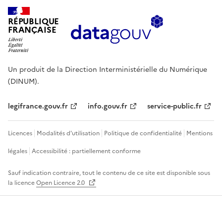
RÉPUBLIQUE
FRANÇAISE
Un produit de la Direction Interministérielle du Numérique
(DINUM).
legifrance.gouv.fr
info.gouv.fr
service-public.fr
Licences
Modalités d'utilisation
Politique de confidentialité
Mentions
légales
Accessibilité : partiellement conforme
Sauf indication contraire, tout le contenu de ce site est disponible sous
la licence
Open Licence 2.0