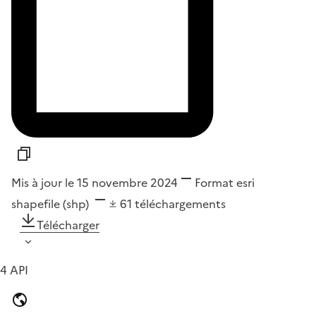
Mis à jour le 15 novembre 2024
Format
esri
shapefile (shp)
61
téléchargements
Télécharger
4 API