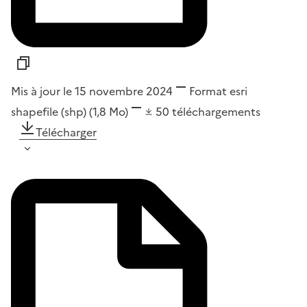
Mis à jour le 15 novembre 2024
Format
esri
shapefile (shp)
(1,8 Mo)
50
téléchargements
Télécharger