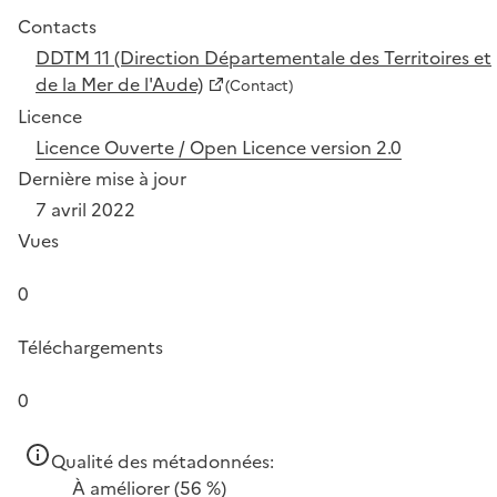
Contacts
DDTM 11 (Direction Départementale des Territoires et
de la Mer de l'Aude)
(Contact)
Licence
Licence Ouverte / Open Licence version 2.0
Dernière mise à jour
7 avril 2022
Vues
0
Téléchargements
0
Qualité des métadonnées:
À améliorer
(56 %)