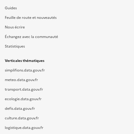
Guides
Feuille de route et nouveautés
Nous écrire
Échangez avec la communauté
Statistiques
Verticales thématiques
simplifions.data.gouv.fr
meteo.data.gouv.fr
transport.data.gouv.fr
ecologie.data.gouv.fr
defis.data.gouv.fr
culture.data.gouv.fr
logistique.data.gouv.fr