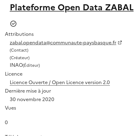
Plateforme Open Data ZABAL
Attributions
zabal.opendata@communaute-paysbasque.fr
(Contact)
(Créateur)
INAO
(Éditeur)
Licence
Licence Ouverte / Open Licence version 2.0
Dernière mise à jour
30 novembre 2020
Vues
0