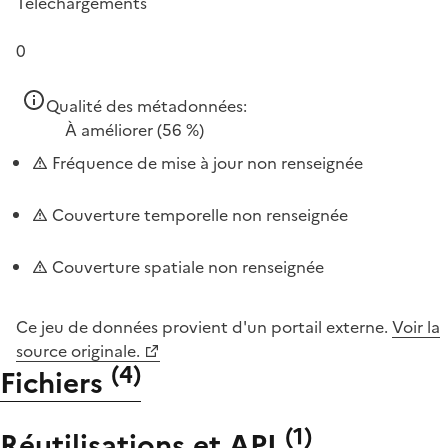
Téléchargements
0
Qualité des métadonnées:
À améliorer
(56 %)
Fréquence de mise à jour non renseignée
Couverture temporelle non renseignée
Couverture spatiale non renseignée
Ce jeu de données provient d'un portail externe.
Voir la
source originale.
(
4
)
Fichiers
(
1
)
Réutilisations et API