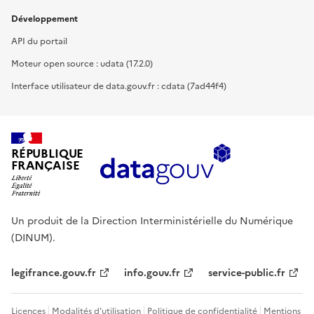
Développement
API du portail
Moteur open source : udata (17.2.0)
Interface utilisateur de data.gouv.fr : cdata (7ad44f4)
RÉPUBLIQUE
FRANÇAISE
Un produit de la Direction Interministérielle du Numérique
(DINUM).
legifrance.gouv.fr
info.gouv.fr
service-public.fr
Licences
Modalités d'utilisation
Politique de confidentialité
Mentions