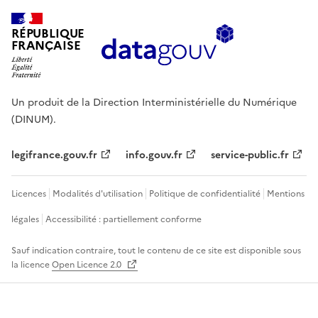
RÉPUBLIQUE
FRANÇAISE
Un produit de la Direction Interministérielle du Numérique
(DINUM).
legifrance.gouv.fr
info.gouv.fr
service-public.fr
Licences
Modalités d'utilisation
Politique de confidentialité
Mentions
légales
Accessibilité : partiellement conforme
Sauf indication contraire, tout le contenu de ce site est disponible sous
la licence
Open Licence 2.0