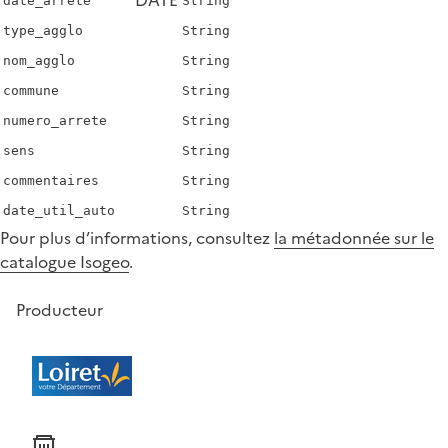
date_arrete
String
type_agglo
String
nom_agglo
String
commune
String
numero_arrete
String
sens
String
commentaires
String
date_util_auto
String
Pour plus d’informations, consultez
la métadonnée sur le
catalogue Isogeo
.
Producteur