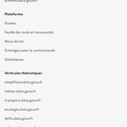
schema.data.gouv.fr
Plateforme
Guides
Feuille de route et nouveautés
Nous écrire
Échangez avec la communauté
Statistiques
Verticales thématiques
simplifions.data.gouv.fr
meteo.data.gouv.fr
transport.data.gouv.fr
ecologie.data.gouv.fr
defis.data.gouv.fr