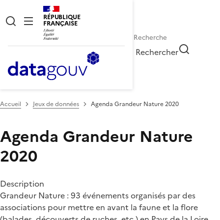
RÉPUBLIQUE
FRANÇAISE
Rechercher
Accueil
Jeux de données
Agenda Grandeur Nature 2020
Agenda Grandeur Nature
2020
Description
Grandeur Nature : 93 événements organisés par des
associations pour mettre en avant la faune et la flore
(balades, découverts de ruches, etc.) en Pays de la Loire