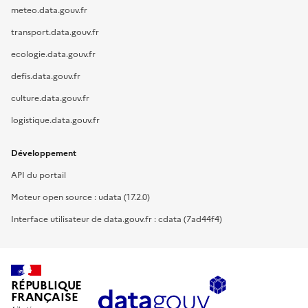
meteo.data.gouv.fr
transport.data.gouv.fr
ecologie.data.gouv.fr
defis.data.gouv.fr
culture.data.gouv.fr
logistique.data.gouv.fr
Développement
API du portail
Moteur open source : udata (17.2.0)
Interface utilisateur de data.gouv.fr : cdata (7ad44f4)
RÉPUBLIQUE
FRANÇAISE