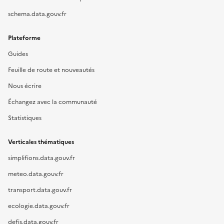
schema.data.gouv.fr
Plateforme
Guides
Feuille de route et nouveautés
Nous écrire
Échangez avec la communauté
Statistiques
Verticales thématiques
simplifions.data.gouv.fr
meteo.data.gouv.fr
transport.data.gouv.fr
ecologie.data.gouv.fr
defis.data.gouv.fr