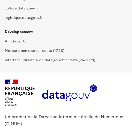
culture.data.gouv.fr
logistique.data.gouv.fr
Développement
API du portail
Moteur open source : udata (17.2.0)
Interface utilisateur de data.gouv.fr : cdata (7ad44f4)
RÉPUBLIQUE
FRANÇAISE
Un produit de la Direction Interministérielle du Numérique
(DINUM).