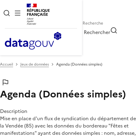
RÉPUBLIQUE
FRANÇAISE
Rechercher
Accueil
Jeux de données
Agenda (Données simples)
Agenda (Données simples)
Description
Mise en place d'un flux de syndication du département de
la Vendée (85) avec les données du bordereau "Fêtes et
manifestations" ayant des données simples : nom, adresse,