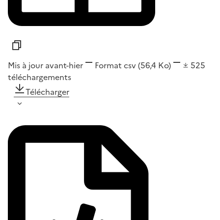
Mis à jour avant-hier
Format
csv
(56,4 Ko)
525
téléchargements
Télécharger