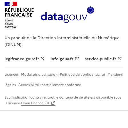
RÉPUBLIQUE
FRANÇAISE
Un produit de la Direction Interministérielle du Numérique
(DINUM).
legifrance.gouv.fr
info.gouv.fr
service-public.fr
Licences
Modalités d'utilisation
Politique de confidentialité
Mentions
légales
Accessibilité : partiellement conforme
Sauf indication contraire, tout le contenu de ce site est disponible sous
la licence
Open Licence 2.0