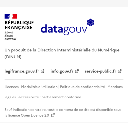
RÉPUBLIQUE
FRANÇAISE
Un produit de la Direction Interministérielle du Numérique
(DINUM).
legifrance.gouv.fr
info.gouv.fr
service-public.fr
Licences
Modalités d'utilisation
Politique de confidentialité
Mentions
légales
Accessibilité : partiellement conforme
Sauf indication contraire, tout le contenu de ce site est disponible sous
la licence
Open Licence 2.0