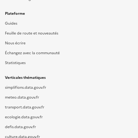
Plateforme
Guides
Feuille de route et nouveautés
Nous écrire
Échangez avec la communauté
Statistiques
Verticales thématiques
simplifions.data.gouv.fr
meteo.data.gouv.fr
transport.data.gouv.fr
ecologie.data.gouv.fr
defis.data.gouv.fr
culture.data.gouv.fr