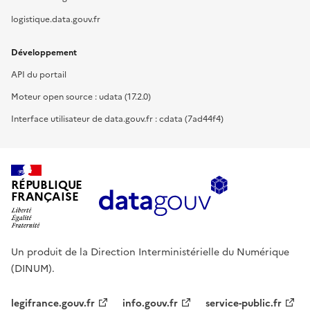
logistique.data.gouv.fr
Développement
API du portail
Moteur open source : udata (17.2.0)
Interface utilisateur de data.gouv.fr : cdata (7ad44f4)
RÉPUBLIQUE
FRANÇAISE
Un produit de la Direction Interministérielle du Numérique
(DINUM).
legifrance.gouv.fr
info.gouv.fr
service-public.fr