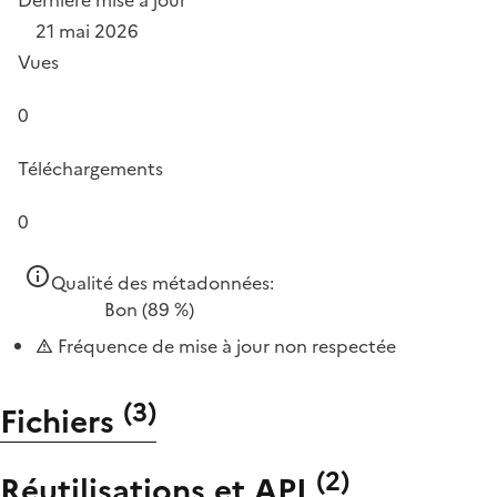
21 mai 2026
Vues
0
Téléchargements
0
Qualité des métadonnées:
Bon
(89 %)
Fréquence de mise à jour non respectée
(
3
)
Fichiers
(
2
)
Réutilisations et API