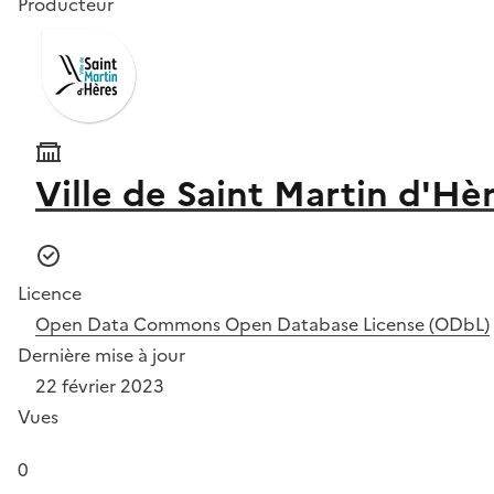
Producteur
Ville de Saint Martin d'Hè
Licence
Open Data Commons Open Database License (ODbL)
Dernière mise à jour
22 février 2023
Vues
0