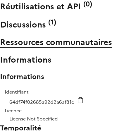
(
0
)
Réutilisations et API
(
1
)
Discussions
Ressources communautaires
Informations
Informations
Identifiant
64df74f02685a92d2a6af81c
Licence
License Not Specified
Temporalité