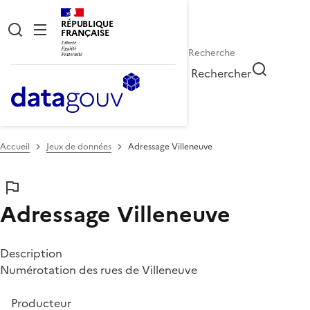
RÉPUBLIQUE
FRANÇAISE
Rechercher
Accueil
Jeux de données
Adressage Villeneuve
Adressage Villeneuve
Description
Numérotation des rues de Villeneuve
Producteur