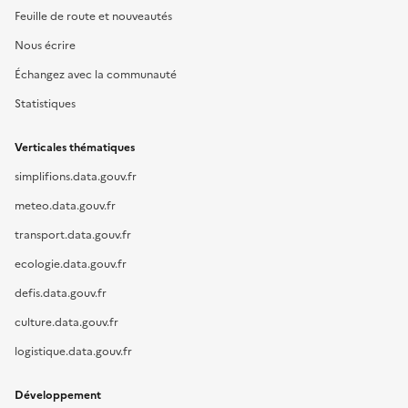
Feuille de route et nouveautés
Nous écrire
Échangez avec la communauté
Statistiques
Verticales thématiques
simplifions.data.gouv.fr
meteo.data.gouv.fr
transport.data.gouv.fr
ecologie.data.gouv.fr
defis.data.gouv.fr
culture.data.gouv.fr
logistique.data.gouv.fr
Développement