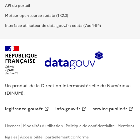
API du portail
Moteur open source : udata (17.2.0)
Interface utilisateur de data.gouv.fr : cdata (7ad44f4)
RÉPUBLIQUE
FRANÇAISE
Un produit de la Direction Interministérielle du Numérique
(DINUM).
legifrance.gouv.fr
info.gouv.fr
service-public.fr
Licences
Modalités d'utilisation
Politique de confidentialité
Mentions
légales
Accessibilité : partiellement conforme