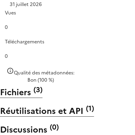
31 juillet 2026
Vues
0
Téléchargements
0
Qualité des métadonnées:
Bon
(100 %)
(
3
)
Fichiers
(
1
)
Réutilisations et API
(
0
)
Discussions