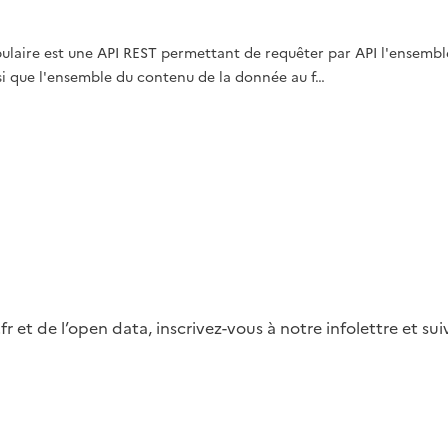
abulaire est une API REST permettant de requêter par API l'ensemb
nsi que l'ensemble du contenu de la donnée au f…
fr et de l’open data, inscrivez-vous à notre infolettre et s