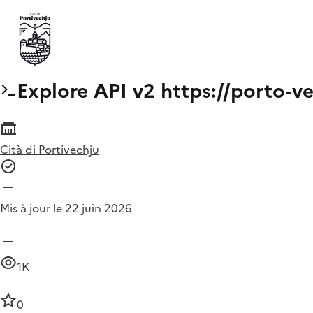
Explore API v2 https://porto-
Cità di Portivechju
Mis à jour le 22 juin 2026
1K
0