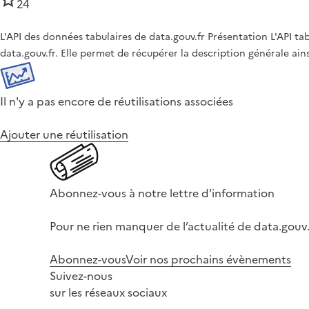
24
L'API des données tabulaires de data.gouv.fr Présentation L'API t
data.gouv.fr. Elle permet de récupérer la description générale ai
Il n'y a pas encore de réutilisations associées
Ajouter une réutilisation
Abonnez-vous à notre lettre d'information
Pour ne rien manquer de l’actualité de data.gouv.
Abonnez-vous
Voir nos prochains évènements
Suivez-nous
sur les réseaux sociaux