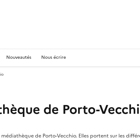
Nouveautés
Nous écrire
io
thèque de Porto-Vecch
 médiathèque de Porto-Vecchio. Elles portent sur les différe