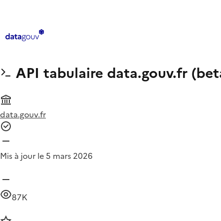
API tabulaire data.gouv.fr (bet
data.gouv.fr
Mis à jour le 5 mars 2026
87K