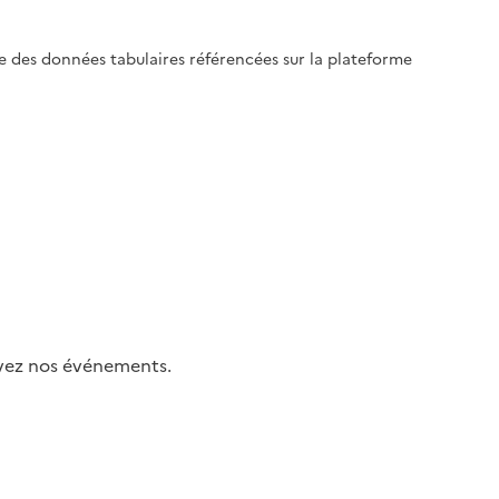
le des données tabulaires référencées sur la plateforme
uivez nos événements.