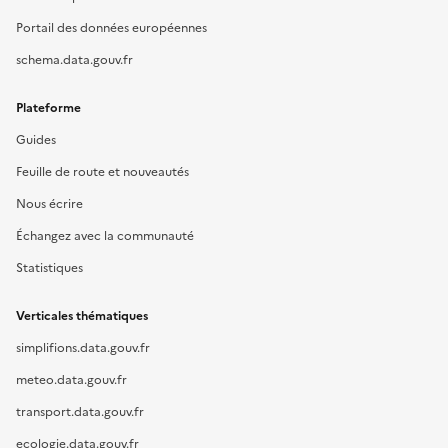
Portail des données européennes
schema.data.gouv.fr
Plateforme
Guides
Feuille de route et nouveautés
Nous écrire
Échangez avec la communauté
Statistiques
Verticales thématiques
simplifions.data.gouv.fr
meteo.data.gouv.fr
transport.data.gouv.fr
ecologie.data.gouv.fr