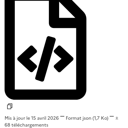
Mis à jour le 15 avril 2026
Format
json
(1,7 Ko)
68
téléchargements