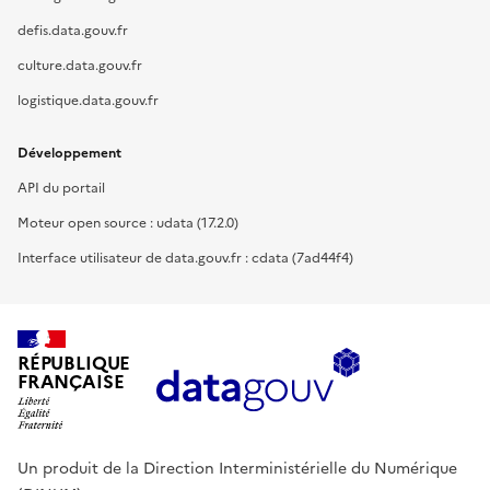
defis.data.gouv.fr
culture.data.gouv.fr
logistique.data.gouv.fr
Développement
API du portail
Moteur open source : udata (17.2.0)
Interface utilisateur de data.gouv.fr : cdata (7ad44f4)
RÉPUBLIQUE
FRANÇAISE
Un produit de la Direction Interministérielle du Numérique