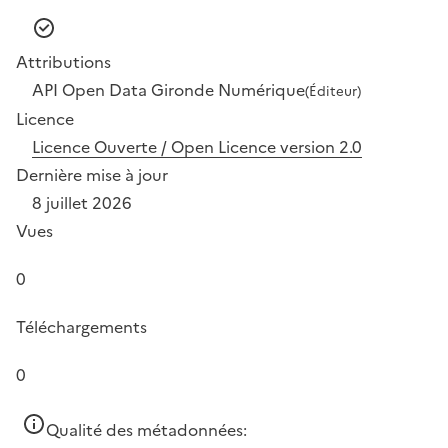
Attributions
API Open Data Gironde Numérique
(Éditeur)
Licence
Licence Ouverte / Open Licence version 2.0
Dernière mise à jour
8 juillet 2026
Vues
0
Téléchargements
0
Qualité des métadonnées: