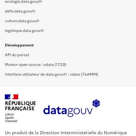
ecologie.data.gouv.fr
defis.data.gouv.fr
culture.data.gouv.fr
logistique.data.gouv.fr
Développement
API du portail
Moteur open source : udata (17.2.0)
Interface utilisateur de data.gouv.fr : cdata (7ad44f4)
RÉPUBLIQUE
FRANÇAISE
Un produit de la Direction Interministérielle du Numérique