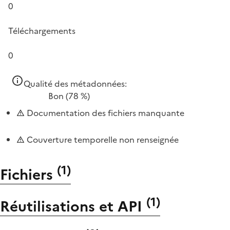
0
Téléchargements
0
Qualité des métadonnées:
Bon
(78 %)
Documentation des fichiers manquante
Couverture temporelle non renseignée
(
1
)
Fichiers
(
1
)
Réutilisations et API