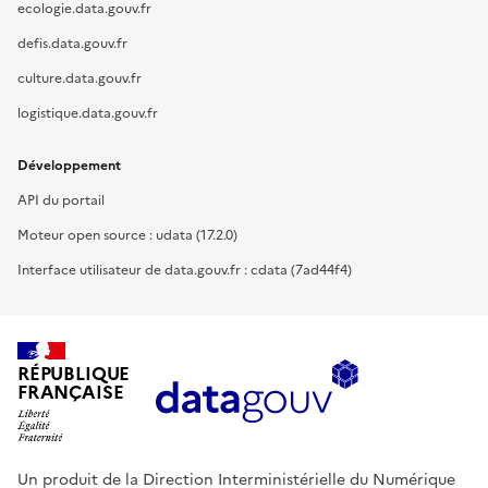
ecologie.data.gouv.fr
defis.data.gouv.fr
culture.data.gouv.fr
logistique.data.gouv.fr
Développement
API du portail
Moteur open source : udata (17.2.0)
Interface utilisateur de data.gouv.fr : cdata (7ad44f4)
RÉPUBLIQUE
FRANÇAISE
Un produit de la Direction Interministérielle du Numérique