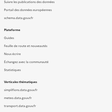
Suivre les publications des données
Portail des données européennes
schema.data.gouv.fr
Plateforme
Guides
Feuille de route et nouveautés
Nous écrire
Échangez avec la communauté
Statistiques
Verticales thématiques
simplifions.data.gouv.fr
meteo.data.gouv.fr
transport.data.gouv.fr