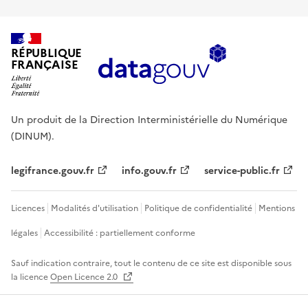
RÉPUBLIQUE
FRANÇAISE
Un produit de la Direction Interministérielle du Numérique
(DINUM).
legifrance.gouv.fr
info.gouv.fr
service-public.fr
Licences
Modalités d'utilisation
Politique de confidentialité
Mentions
légales
Accessibilité : partiellement conforme
Sauf indication contraire, tout le contenu de ce site est disponible sous
la licence
Open Licence 2.0