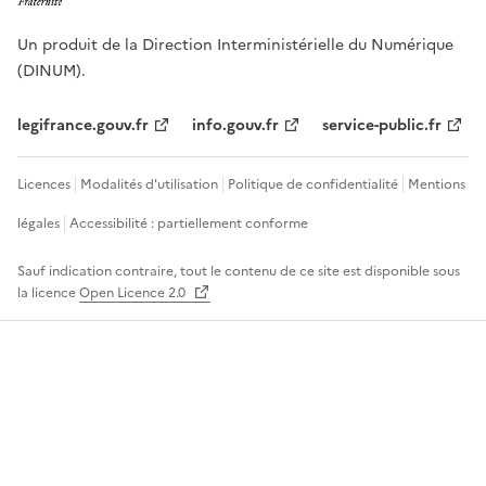
Un produit de la Direction Interministérielle du Numérique
(DINUM).
legifrance.gouv.fr
info.gouv.fr
service-public.fr
Licences
Modalités d'utilisation
Politique de confidentialité
Mentions
légales
Accessibilité : partiellement conforme
Sauf indication contraire, tout le contenu de ce site est disponible sous
la licence
Open Licence 2.0