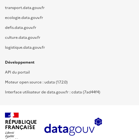
transport.data.gouv.fr
ecologie.data.gouv.fr
defis.data.gouv.fr
culture.data.gouv.fr
logistique.data.gouv.fr
Développement
API du portail
Moteur open source : udata (17.2.0)
Interface utilisateur de data.gouv.fr : cdata (7ad44f4)
RÉPUBLIQUE
FRANÇAISE