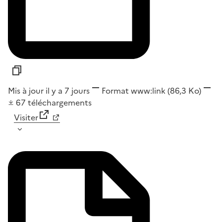
Mis à jour il y a 7 jours
Format
www:link
(86,3 Ko)
67
téléchargements
Visiter