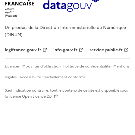
FRANÇAISE
Un produit de la Direction Interministérielle du Numérique
(DINUM).
legifrance.gouv.fr
info.gouv.fr
service-public.fr
Licences
Modalités d'utilisation
Politique de confidentialité
Mentions
légales
Accessibilité : partiellement conforme
Sauf indication contraire, tout le contenu de ce site est disponible sous
la licence
Open Licence 2.0