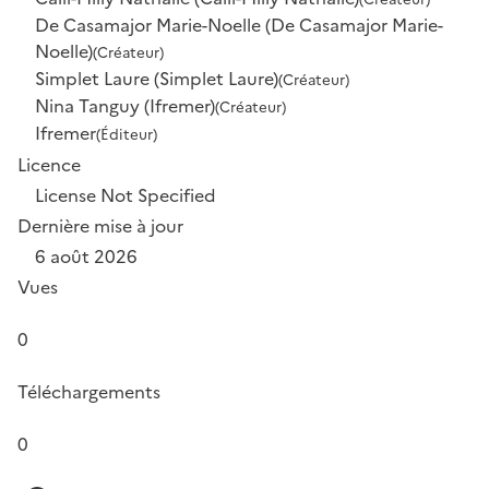
De Casamajor Marie-Noelle (De Casamajor Marie-
Noelle)
(Créateur)
Simplet Laure (Simplet Laure)
(Créateur)
Nina Tanguy (Ifremer)
(Créateur)
Ifremer
(Éditeur)
Licence
License Not Specified
Dernière mise à jour
6 août 2026
Vues
0
Téléchargements
0