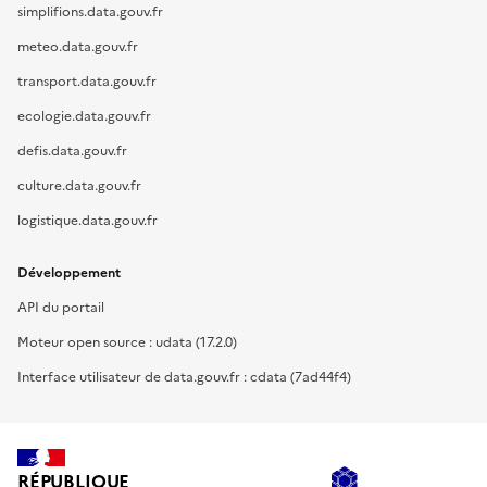
simplifions.data.gouv.fr
meteo.data.gouv.fr
transport.data.gouv.fr
ecologie.data.gouv.fr
defis.data.gouv.fr
culture.data.gouv.fr
logistique.data.gouv.fr
Développement
API du portail
Moteur open source : udata (17.2.0)
Interface utilisateur de data.gouv.fr : cdata (7ad44f4)
RÉPUBLIQUE