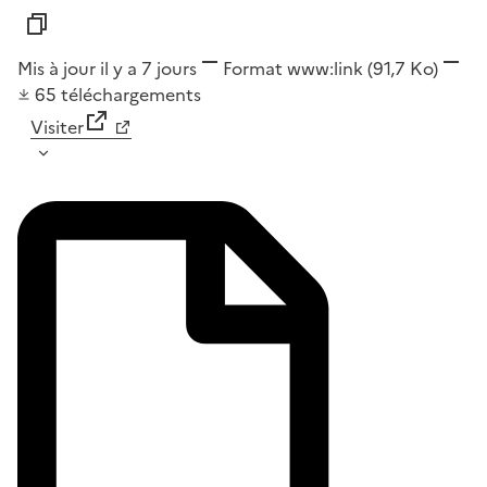
Mis à jour il y a 7 jours
Format
www:link
(91,7 Ko)
65
téléchargements
Visiter