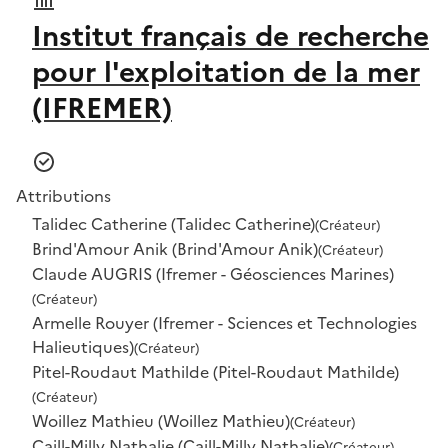
Institut français de recherche
pour l'exploitation de la mer
(IFREMER)
Attributions
Talidec Catherine (Talidec Catherine)
(Créateur)
Brind'Amour Anik (Brind'Amour Anik)
(Créateur)
Claude AUGRIS (Ifremer - Géosciences Marines)
(Créateur)
Armelle Rouyer (Ifremer - Sciences et Technologies
Halieutiques)
(Créateur)
Pitel-Roudaut Mathilde (Pitel-Roudaut Mathilde)
(Créateur)
Woillez Mathieu (Woillez Mathieu)
(Créateur)
Caill-Milly Nathalie (Caill-Milly Nathalie)
(Créateur)