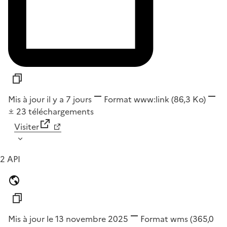
Mis à jour il y a 7 jours
Format
www:link
(86,3 Ko)
23
téléchargements
Visiter
2 API
Mis à jour le 13 novembre 2025
Format
wms
(365,0