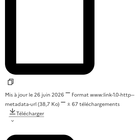
Mis à jour le 26 juin 2026
Format
www:link-1.0-http--
metadata-url
(38,7 Ko)
67
téléchargements
Télécharger