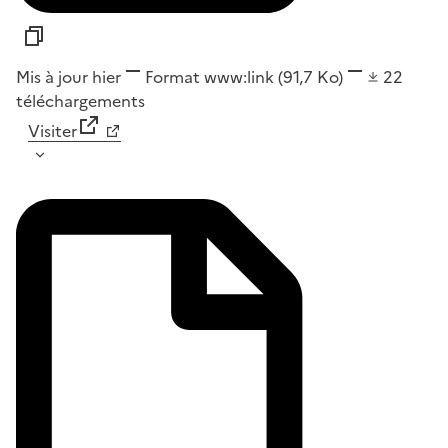
Mis à jour hier
Format
www:link
(91,7 Ko)
22
téléchargements
Visiter