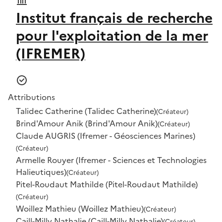
Institut français de recherche
pour l'exploitation de la mer
(IFREMER)
Attributions
Talidec Catherine (Talidec Catherine)
(Créateur)
Brind'Amour Anik (Brind'Amour Anik)
(Créateur)
Claude AUGRIS (Ifremer - Géosciences Marines)
(Créateur)
Armelle Rouyer (Ifremer - Sciences et Technologies
Halieutiques)
(Créateur)
Pitel-Roudaut Mathilde (Pitel-Roudaut Mathilde)
(Créateur)
Woillez Mathieu (Woillez Mathieu)
(Créateur)
Caill-Milly Nathalie (Caill-Milly Nathalie)
(Créateur)