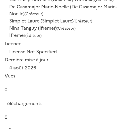
De Casamajor Marie-Noelle (De Casamajor Marie-
Noelle)
(Créateur)
Simplet Laure (Simplet Laure)
(Créateur)
Nina Tanguy (Ifremer)
(Créateur)
Ifremer
(Éditeur)
Licence
License Not Specified
Dernière mise à jour
4 août 2026
Vues
0
Téléchargements
0