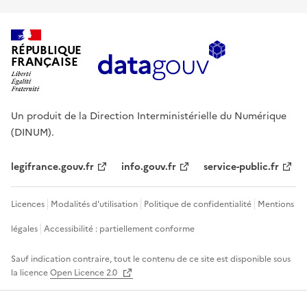
RÉPUBLIQUE
FRANÇAISE
Un produit de la Direction Interministérielle du Numérique
(DINUM).
legifrance.gouv.fr
info.gouv.fr
service-public.fr
Licences
Modalités d'utilisation
Politique de confidentialité
Mentions
légales
Accessibilité : partiellement conforme
Sauf indication contraire, tout le contenu de ce site est disponible sous
la licence
Open Licence 2.0