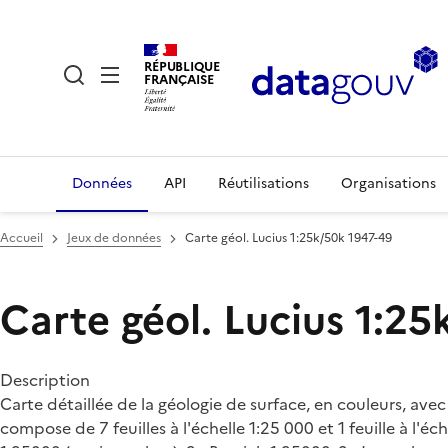
RÉPUBLIQUE
FRANÇAISE
Données
API
Réutilisations
Organisations
Accueil
Jeux de données
Carte géol. Lucius 1:25k/50k 1947-49
Carte géol. Lucius 1:25
Description
Carte détaillée de la géologie de surface, en couleurs, av
compose de 7 feuilles à l'échelle 1:25 000 et 1 feuille à l