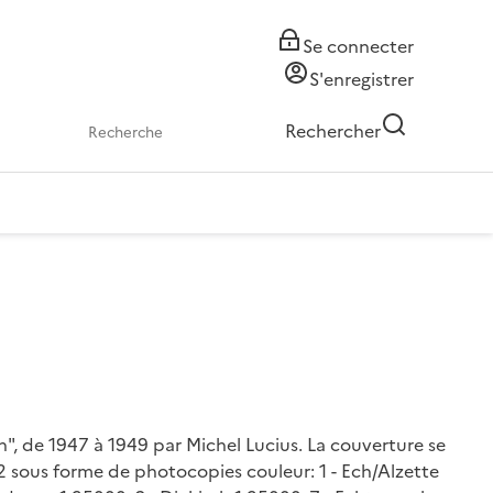
Se connecter
S'enregistrer
Rechercher
n", de 1947 à 1949 par Michel Lucius. La couverture se
t 2 sous forme de photocopies couleur: 1 - Ech/Alzette