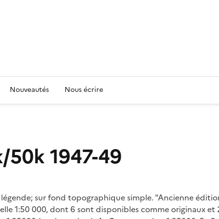
Nouveautés
Nous écrire
k/50k 1947-49
ec légende; sur fond topographique simple. "Ancienne éditio
'échelle 1:50 000, dont 6 sont disponibles comme originaux e