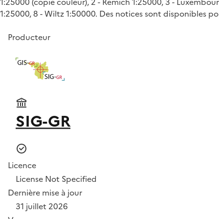
1:25000 (copie couleur), 2 - Remich 1:25000, 3 - Luxembour
1:25000, 8 - Wiltz 1:50000. Des notices sont disponibles po
Producteur
SIG-GR
Licence
License Not Specified
Dernière mise à jour
31 juillet 2026