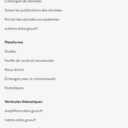
Catalogue de données
Suivre les publications des données
Portail des données européennes
schema.data.gouv.fr
Plateforme
Guides
Feuille de route et nouveautés
Nous écrire
Échangez avec la communauté
Statistiques
Verticales thématiques
simplifions.data.gouv.fr
meteo.data.gouv.fr