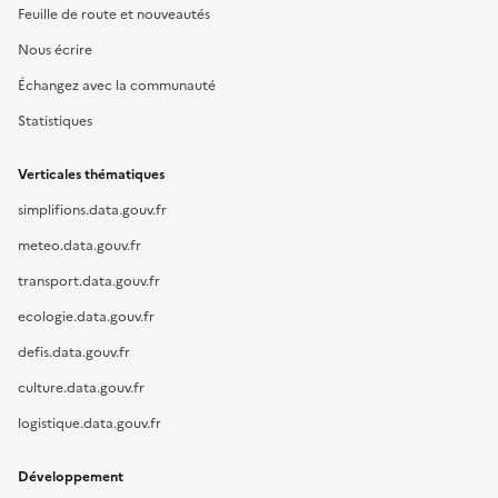
Feuille de route et nouveautés
Nous écrire
Échangez avec la communauté
Statistiques
Verticales thématiques
simplifions.data.gouv.fr
meteo.data.gouv.fr
transport.data.gouv.fr
ecologie.data.gouv.fr
defis.data.gouv.fr
culture.data.gouv.fr
logistique.data.gouv.fr
Développement