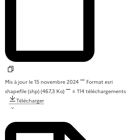
Mis à jour le 15 novembre 2024
Format
esri
shapefile (shp)
(467,3 Ko)
114
téléchargements
Télécharger