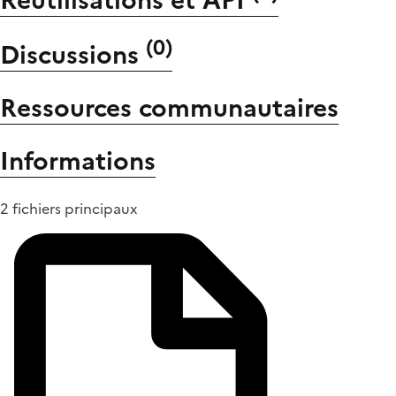
Réutilisations et API
(
0
)
Discussions
Ressources communautaires
Informations
2 fichiers principaux