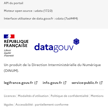
API du portail
Moteur open source : udata (17.2.0)
Interface utilisateur de data.gouv.fr : cdata (7ad44f4)
RÉPUBLIQUE
FRANÇAISE
Un produit de la Direction Interministérielle du Numérique
(DINUM).
legifrance.gouv.fr
info.gouv.fr
service-public.fr
Licences
Modalités d'utilisation
Politique de confidentialité
Mentions
légales
Accessibilité : partiellement conforme