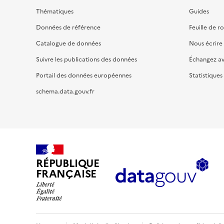
Thématiques
Guides
Données de référence
Feuille de r
Catalogue de données
Nous écrire
Suivre les publications des données
Échangez a
Portail des données européennes
Statistiques
schema.data.gouv.fr
RÉPUBLIQUE
FRANÇAISE