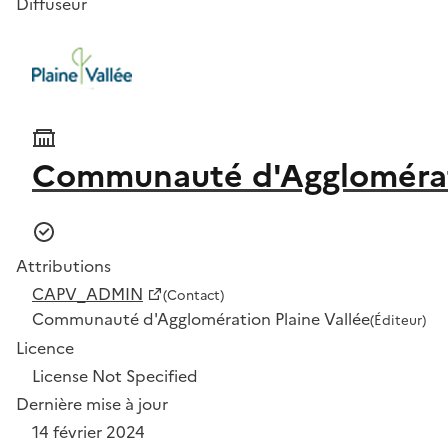
Diffuseur
Communauté d'Agglomérati
Attributions
CAPV_ADMIN
(Contact)
Communauté d'Agglomération Plaine Vallée
(Éditeur)
Licence
License Not Specified
Dernière mise à jour
14 février 2024