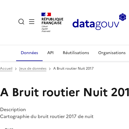
RÉPUBLIQUE
FRANÇAISE
Données
API
Réutilisations
Organisations
Accueil
Jeux de données
A Bruit routier Nuit 2017
A Bruit routier Nuit 20
Description
Cartographie du bruit routier 2017 de nuit