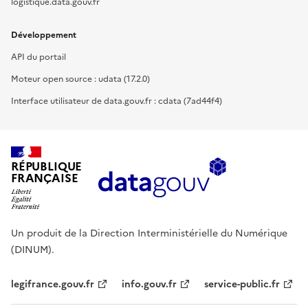
logistique.data.gouv.fr
Développement
API du portail
Moteur open source : udata (17.2.0)
Interface utilisateur de data.gouv.fr : cdata (7ad44f4)
RÉPUBLIQUE
FRANÇAISE
Un produit de la Direction Interministérielle du Numérique
(DINUM).
legifrance.gouv.fr
info.gouv.fr
service-public.fr