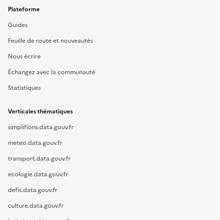
Plateforme
Guides
Feuille de route et nouveautés
Nous écrire
Échangez avec la communauté
Statistiques
Verticales thématiques
simplifions.data.gouv.fr
meteo.data.gouv.fr
transport.data.gouv.fr
ecologie.data.gouv.fr
defis.data.gouv.fr
culture.data.gouv.fr