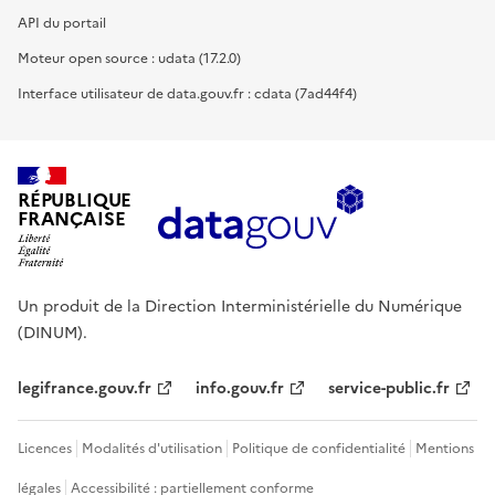
API du portail
Moteur open source : udata (17.2.0)
Interface utilisateur de data.gouv.fr : cdata (7ad44f4)
RÉPUBLIQUE
FRANÇAISE
Un produit de la Direction Interministérielle du Numérique
(DINUM).
legifrance.gouv.fr
info.gouv.fr
service-public.fr
Licences
Modalités d'utilisation
Politique de confidentialité
Mentions
légales
Accessibilité : partiellement conforme