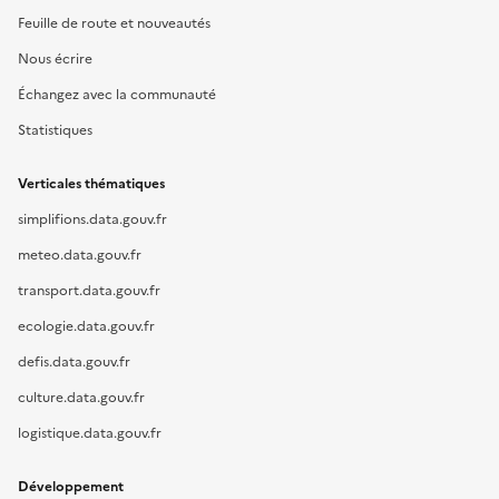
Feuille de route et nouveautés
Nous écrire
Échangez avec la communauté
Statistiques
Verticales thématiques
simplifions.data.gouv.fr
meteo.data.gouv.fr
transport.data.gouv.fr
ecologie.data.gouv.fr
defis.data.gouv.fr
culture.data.gouv.fr
logistique.data.gouv.fr
Développement