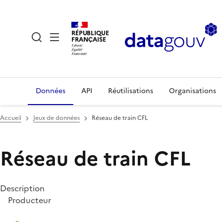
RÉPUBLIQUE
FRANÇAISE
Données
API
Réutilisations
Organisations
Accueil
Jeux de données
Réseau de train CFL
Réseau de train CFL
Description
Producteur