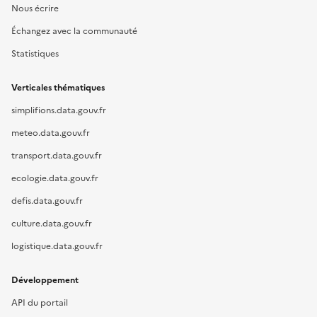
Nous écrire
Échangez avec la communauté
Statistiques
Verticales thématiques
simplifions.data.gouv.fr
meteo.data.gouv.fr
transport.data.gouv.fr
ecologie.data.gouv.fr
defis.data.gouv.fr
culture.data.gouv.fr
logistique.data.gouv.fr
Développement
API du portail