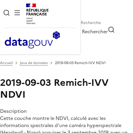
RÉPUBLIQUE
FRANÇAISE
Rechercher
Accueil
Jeux de données
2019-09-03 Remich-IVV NDVI
2019-09-03 Remich-IVV
NDVI
Description
Cette couche montre le NDVI, calculé avec les
informations spectrales d'une caméra hyperspectrale
(Headwall - Nano) acquises le 3 septembre 2019 avec un