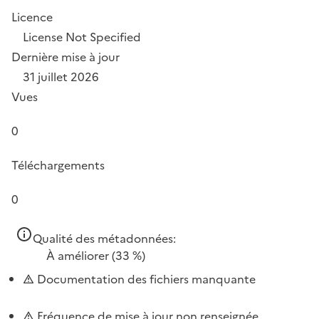
Licence
License Not Specified
Dernière mise à jour
31 juillet 2026
Vues
0
Téléchargements
0
Qualité des métadonnées:
À améliorer
(33 %)
Documentation des fichiers manquante
Fréquence de mise à jour non renseignée