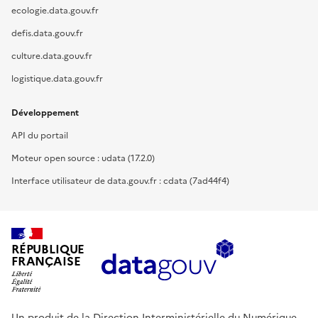
ecologie.data.gouv.fr
defis.data.gouv.fr
culture.data.gouv.fr
logistique.data.gouv.fr
Développement
API du portail
Moteur open source : udata (17.2.0)
Interface utilisateur de data.gouv.fr : cdata (7ad44f4)
RÉPUBLIQUE
FRANÇAISE
Un produit de la Direction Interministérielle du Numérique