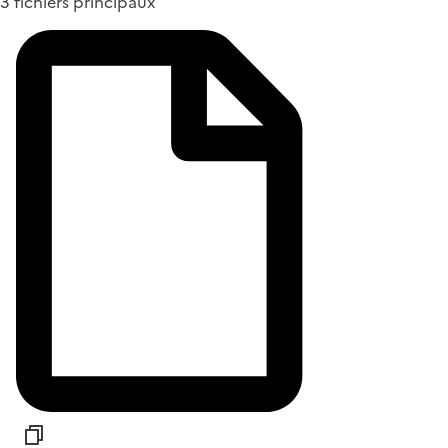
3 fichiers principaux