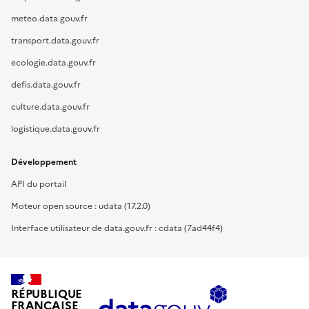
meteo.data.gouv.fr
transport.data.gouv.fr
ecologie.data.gouv.fr
defis.data.gouv.fr
culture.data.gouv.fr
logistique.data.gouv.fr
Développement
API du portail
Moteur open source : udata (17.2.0)
Interface utilisateur de data.gouv.fr : cdata (7ad44f4)
RÉPUBLIQUE
FRANÇAISE