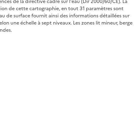
es de la directive cadre sur l'eau (Dir 2000/60/CE). La
tion de cette cartographie, en tout 31 paramètres sont
au de surface fournit ainsi des informations détaillées sur
lon une échelle à sept niveaux. Les zones lit mineur, berge
andes.