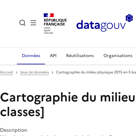
RÉPUBLIQUE
FRANÇAISE
Données
API
Réutilisations
Organisations
Accueil
Jeux de données
Cartographie du milieu physique 2015 en 5 ban
Cartographie du milieu
classes]
Description