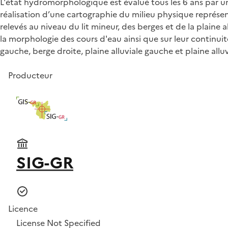
L'état hydromorphologique est évalué tous les 6 ans par u
réalisation d’une cartographie du milieu physique représen
relevés au niveau du lit mineur, des berges et de la plaine 
la morphologie des cours d'eau ainsi que sur leur continuit
gauche, berge droite, plaine alluviale gauche et plaine al
Producteur
SIG-GR
Licence
License Not Specified