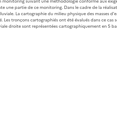
n monitoring suivant une méthodologie conforme aux exigenc
te une partie de ce monitoring. Dans le cadre de la réalisa
alluviale. La cartographie du milieu physique des masses d'e
é. Les tronçons cartographiés ont été évalués dans ce cas se
luviale droite sont représentées cartographiquement en 5 b