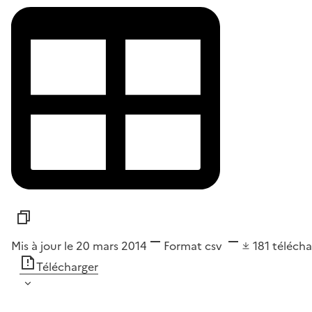
Mis à jour le 20 mars 2014
Format
csv
181
téléch
Télécharger