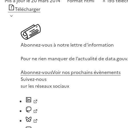
Mis à jour le 20 mars 2014
Format
html
195
téléc
Télécharger
Abonnez-vous à notre lettre d'information
Pour ne rien manquer de l’actualité de data.gouv.
Abonnez-vous
Voir nos prochains évènements
Suivez-nous
sur les réseaux sociaux