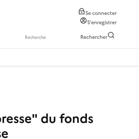
Se connecter
S'enregistrer
Rechercher
presse" du fonds
se