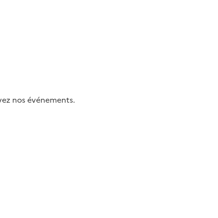
uivez nos événements.