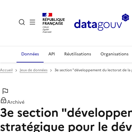
RÉPUBLIQUE
FRANÇAISE
Données
API
Réutilisations
Organisations
Accueil
Jeux de données
3e section "développement du lectorat de la 
Archivé
3e section "développem
stratégique pour le dé