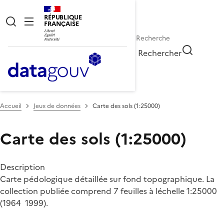
RÉPUBLIQUE
FRANÇAISE
Rechercher
Accueil
Jeux de données
Carte des sols (1:25000)
Carte des sols (1:25000)
Description
Carte pédologique détaillée sur fond topographique. La
collection publiée comprend 7 feuilles à léchelle 1:25000
(1964  1999).