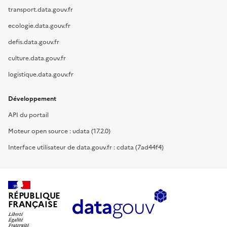
transport.data.gouv.fr
ecologie.data.gouv.fr
defis.data.gouv.fr
culture.data.gouv.fr
logistique.data.gouv.fr
Développement
API du portail
Moteur open source : udata (17.2.0)
Interface utilisateur de data.gouv.fr : cdata (7ad44f4)
RÉPUBLIQUE
FRANÇAISE