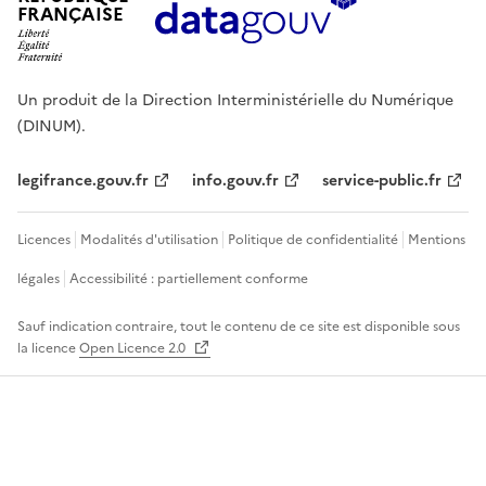
FRANÇAISE
Un produit de la Direction Interministérielle du Numérique
(DINUM).
legifrance.gouv.fr
info.gouv.fr
service-public.fr
Licences
Modalités d'utilisation
Politique de confidentialité
Mentions
légales
Accessibilité : partiellement conforme
Sauf indication contraire, tout le contenu de ce site est disponible sous
la licence
Open Licence 2.0