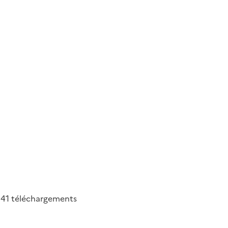
641
téléchargements