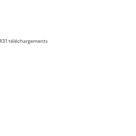
431
téléchargements