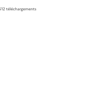
512
téléchargements