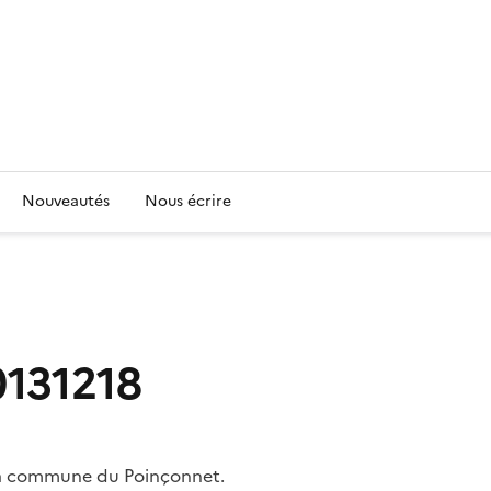
Nouveautés
Nous écrire
131218
la commune du Poinçonnet.