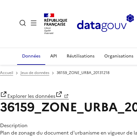
RÉPUBLIQUE
FRANÇAISE
Données
API
Réutilisations
Organisations
Accueil
Jeux de données
36159_ZONE_URBA_20131218
Explorer les données
36159_ZONE_URBA_20
Description
Plan de zonage du document d'urbanisme en vigueur de 