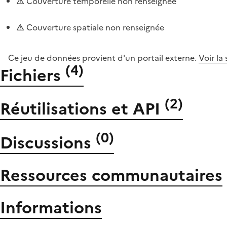
Couverture temporelle non renseignée
Couverture spatiale non renseignée
Ce jeu de données provient d'un portail externe.
Voir la
(
4
)
Fichiers
(
2
)
Réutilisations et API
(
0
)
Discussions
Ressources communautaires
Informations