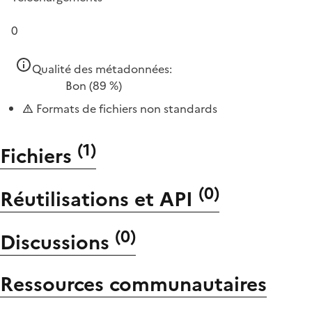
0
Qualité des métadonnées:
Bon
(89 %)
Formats de fichiers non standards
(
1
)
Fichiers
(
0
)
Réutilisations et API
(
0
)
Discussions
Ressources communautaires