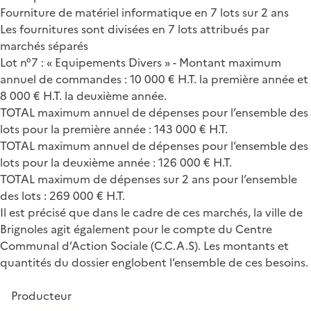
Fourniture de matériel informatique en 7 lots sur 2 ans
Les fournitures sont divisées en 7 lots attribués par
marchés séparés
Lot n°7 : « Equipements Divers » - Montant maximum
annuel de commandes : 10 000 € H.T. la première année et
8 000 € H.T. la deuxième année.
TOTAL maximum annuel de dépenses pour l’ensemble des
lots pour la première année : 143 000 € H.T.
TOTAL maximum annuel de dépenses pour l’ensemble des
lots pour la deuxième année : 126 000 € H.T.
TOTAL maximum de dépenses sur 2 ans pour l’ensemble
des lots : 269 000 € H.T.
Il est précisé que dans le cadre de ces marchés, la ville de
Brignoles agit également pour le compte du Centre
Communal d’Action Sociale (C.C.A.S). Les montants et
quantités du dossier englobent l’ensemble de ces besoins.
Producteur