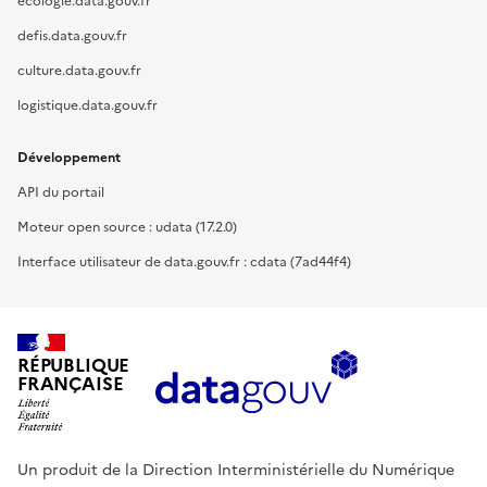
ecologie.data.gouv.fr
defis.data.gouv.fr
culture.data.gouv.fr
logistique.data.gouv.fr
Développement
API du portail
Moteur open source : udata (17.2.0)
Interface utilisateur de data.gouv.fr : cdata (7ad44f4)
RÉPUBLIQUE
FRANÇAISE
Un produit de la Direction Interministérielle du Numérique