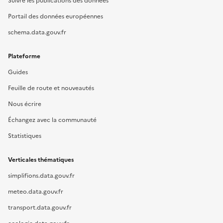
Suivre les publications des données
Portail des données européennes
schema.data.gouv.fr
Plateforme
Guides
Feuille de route et nouveautés
Nous écrire
Échangez avec la communauté
Statistiques
Verticales thématiques
simplifions.data.gouv.fr
meteo.data.gouv.fr
transport.data.gouv.fr