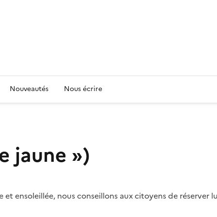
Nouveautés
Nous écrire
e jaune »)
t ensoleillée, nous conseillons aux citoyens de réserver lu