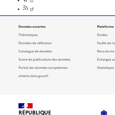
Données ouvertes
Plateforme
Thématiques
Guides
Données de référence
Feuille de r
Catalogue de données
Nous écrire
Suivre les publications des données
Échangez a
Portail des données européennes
Statistiques
schema.data.gouv.fr
RÉPUBLIQUE