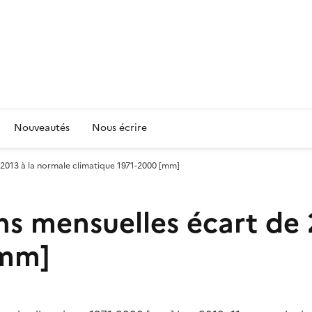
Nouveautés
Nous écrire
e 2013 à la normale climatique 1971-2000 [mm]
ons mensuelles écart de
[mm]