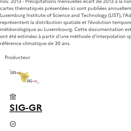
nov. 2013 - Précipitations mensuelles écart de 2013 à l
cartes thématiques présentées ici sont publiées annuelle
Luxemburg Institute of Science and Technology (LIST), l’Adm
représentent la distribution spatiale et l’évolution tempo
météorologique au Luxembourg. Cette documentation est i
ont été estimées à partir d’une méthode d’interpolation sp
référence climatique de 30 ans.
Producteur
SIG-GR