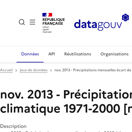
RÉPUBLIQUE
FRANÇAISE
Données
API
Réutilisations
Organisations
Accueil
Jeux de données
nov. 2013 - Précipitations mensuelles écart d
nov. 2013 - Précipitati
climatique 1971-2000 
Description