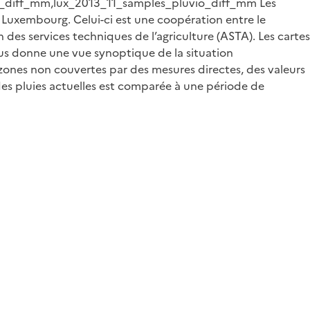
vio_diff_mm,lux_2013_11_samples_pluvio_diff_mm Les
Luxembourg. Celui-ci est une coopération entre le
 des services techniques de l’agriculture (ASTA). Les cartes
nous donne une vue synoptique de la situation
ones non couvertes par des mesures directes, des valeurs
 des pluies actuelles est comparée à une période de