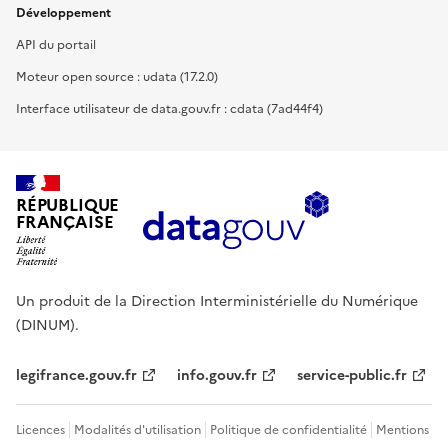
Développement
API du portail
Moteur open source : udata (17.2.0)
Interface utilisateur de data.gouv.fr : cdata (7ad44f4)
RÉPUBLIQUE
FRANÇAISE
Un produit de la Direction Interministérielle du Numérique
(DINUM).
legifrance.gouv.fr
info.gouv.fr
service-public.fr
Licences
Modalités d'utilisation
Politique de confidentialité
Mentions