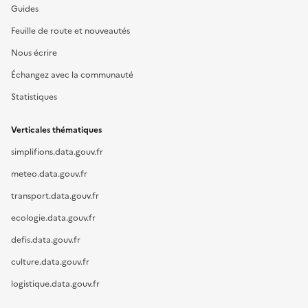
Guides
Feuille de route et nouveautés
Nous écrire
Échangez avec la communauté
Statistiques
Verticales thématiques
simplifions.data.gouv.fr
meteo.data.gouv.fr
transport.data.gouv.fr
ecologie.data.gouv.fr
defis.data.gouv.fr
culture.data.gouv.fr
logistique.data.gouv.fr