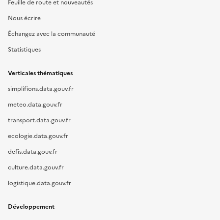
Feuille de route et nouveautés
Nous écrire
Échangez avec la communauté
Statistiques
Verticales thématiques
simplifions.data.gouv.fr
meteo.data.gouv.fr
transport.data.gouv.fr
ecologie.data.gouv.fr
defis.data.gouv.fr
culture.data.gouv.fr
logistique.data.gouv.fr
Développement