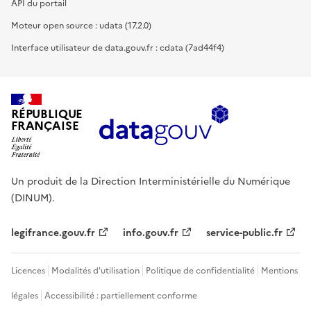
API du portail
Moteur open source : udata (17.2.0)
Interface utilisateur de data.gouv.fr : cdata (7ad44f4)
RÉPUBLIQUE
FRANÇAISE
Un produit de la Direction Interministérielle du Numérique
(DINUM).
legifrance.gouv.fr
info.gouv.fr
service-public.fr
Licences
Modalités d'utilisation
Politique de confidentialité
Mentions
légales
Accessibilité : partiellement conforme