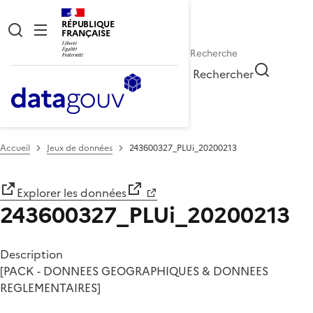
RÉPUBLIQUE
FRANÇAISE
Rechercher
Accueil
Jeux de données
243600327_PLUi_20200213
Explorer les données
243600327_PLUi_20200213
Description
[PACK - DONNEES GEOGRAPHIQUES & DONNEES
REGLEMENTAIRES]