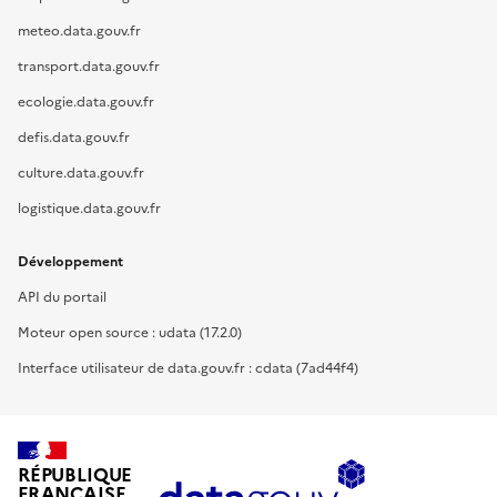
meteo.data.gouv.fr
transport.data.gouv.fr
ecologie.data.gouv.fr
defis.data.gouv.fr
culture.data.gouv.fr
logistique.data.gouv.fr
Développement
API du portail
Moteur open source : udata (17.2.0)
Interface utilisateur de data.gouv.fr : cdata (7ad44f4)
RÉPUBLIQUE
FRANÇAISE