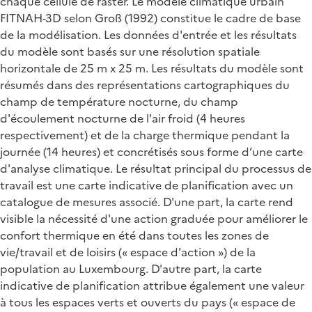
chaque cellule de raster. Le modèle climatique urbain
FITNAH-3D selon Groß (1992) constitue le cadre de base
de la modélisation. Les données d'entrée et les résultats
du modèle sont basés sur une résolution spatiale
horizontale de 25 m x 25 m. Les résultats du modèle sont
résumés dans des représentations cartographiques du
champ de température nocturne, du champ
d'écoulement nocturne de l'air froid (4 heures
respectivement) et de la charge thermique pendant la
journée (14 heures) et concrétisés sous forme d’une carte
d'analyse climatique. Le résultat principal du processus de
travail est une carte indicative de planification avec un
catalogue de mesures associé. D'une part, la carte rend
visible la nécessité d'une action graduée pour améliorer le
confort thermique en été dans toutes les zones de
vie/travail et de loisirs (« espace d'action ») de la
population au Luxembourg. D'autre part, la carte
indicative de planification attribue également une valeur
à tous les espaces verts et ouverts du pays (« espace de