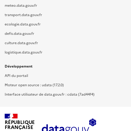
meteo.data.gouv.fr
transport.data.gouv.fr
ecologie.data.gouv.fr
defis.data.gouv.fr
culture.data.gouv.fr
logistique.data.gouv.fr
Développement
API du portail
Moteur open source : udata (17.2.0)
Interface utilisateur de data.gouv.fr : cdata (7ad44f4)
RÉPUBLIQUE
FRANÇAISE