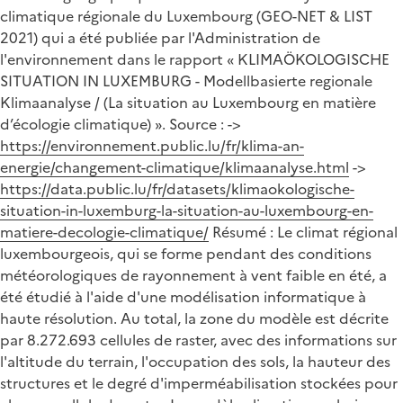
climatique régionale du Luxembourg (GEO-NET & LIST
2021) qui a été publiée par l'Administration de
l'environnement dans le rapport « KLIMAÖKOLOGISCHE
SITUATION IN LUXEMBURG - Modellbasierte regionale
Klimaanalyse / (La situation au Luxembourg en matière
d’écologie climatique) ». Source : ->
https://environnement.public.lu/fr/klima-an-
energie/changement-climatique/klimaanalyse.html
->
https://data.public.lu/fr/datasets/klimaokologische-
situation-in-luxemburg-la-situation-au-luxembourg-en-
matiere-decologie-climatique/
Résumé : Le climat régional
luxembourgeois, qui se forme pendant des conditions
météorologiques de rayonnement à vent faible en été, a
été étudié à l'aide d'une modélisation informatique à
haute résolution. Au total, la zone du modèle est décrite
par 8.272.693 cellules de raster, avec des informations sur
l'altitude du terrain, l'occupation des sols, la hauteur des
structures et le degré d'imperméabilisation stockées pour