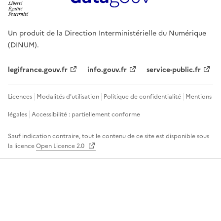
Un produit de la Direction Interministérielle du Numérique
(DINUM).
legifrance.gouv.fr
info.gouv.fr
service-public.fr
Licences
Modalités d'utilisation
Politique de confidentialité
Mentions
légales
Accessibilité : partiellement conforme
Sauf indication contraire, tout le contenu de ce site est disponible sous
la licence
Open Licence 2.0