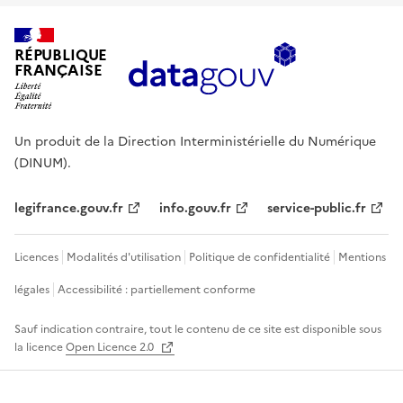
RÉPUBLIQUE
FRANÇAISE
Un produit de la Direction Interministérielle du Numérique
(DINUM).
legifrance.gouv.fr
info.gouv.fr
service-public.fr
Licences
Modalités d'utilisation
Politique de confidentialité
Mentions
légales
Accessibilité : partiellement conforme
Sauf indication contraire, tout le contenu de ce site est disponible sous
la licence
Open Licence 2.0