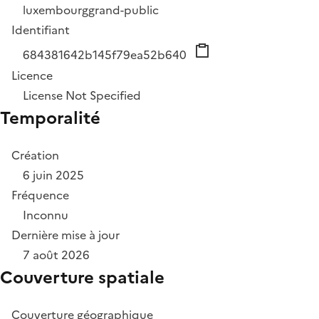
luxembourg
grand-public
Identifiant
684381642b145f79ea52b640
Licence
License Not Specified
Temporalité
Création
6 juin 2025
Fréquence
Inconnu
Dernière mise à jour
7 août 2026
Couverture spatiale
Couverture géographique