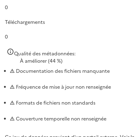
0
Téléchargements
0
Qualité des métadonnées:
À améliorer
(44 %)
Documentation des fichiers manquante
Fréquence de mise à jour non renseignée
Formats de fichiers non standards
Couverture temporelle non renseignée
Ce jeu de données provient d'un portail externe.
Voir la