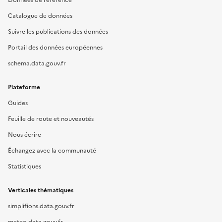
Données de référence
Catalogue de données
Suivre les publications des données
Portail des données européennes
schema.data.gouv.fr
Plateforme
Guides
Feuille de route et nouveautés
Nous écrire
Échangez avec la communauté
Statistiques
Verticales thématiques
simplifions.data.gouv.fr