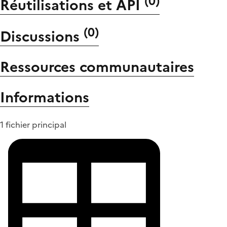
(
0
)
Réutilisations et API
(
0
)
Discussions
Ressources communautaires
Informations
1 fichier principal