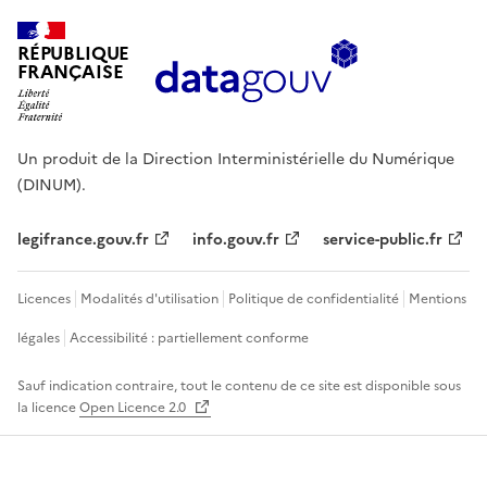
RÉPUBLIQUE
FRANÇAISE
Un produit de la Direction Interministérielle du Numérique
(DINUM).
legifrance.gouv.fr
info.gouv.fr
service-public.fr
Licences
Modalités d'utilisation
Politique de confidentialité
Mentions
légales
Accessibilité : partiellement conforme
Sauf indication contraire, tout le contenu de ce site est disponible sous
la licence
Open Licence 2.0