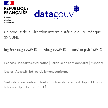
RÉPUBLIQUE
FRANÇAISE
Un produit de la Direction Interministérielle du Numérique
(DINUM).
legifrance.gouv.fr
info.gouv.fr
service-public.fr
Licences
Modalités d'utilisation
Politique de confidentialité
Mentions
légales
Accessibilité : partiellement conforme
Sauf indication contraire, tout le contenu de ce site est disponible sous
la licence
Open Licence 2.0